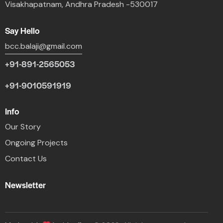
Visakhapatnam, Andhra Pradesh -530017
Say Hello
bcc.balaji@gmail.com
+91-891-2565053
+91-9010591919
Info
Our Story
Ongoing Projects
Contact Us
Newsletter