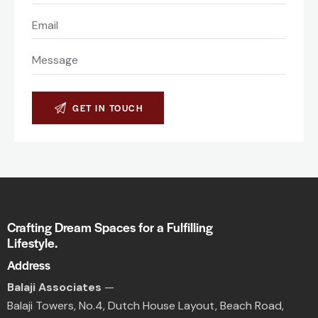
Crafting Dream Spaces for a Fulfilling
Lifestyle.
Address
Balaji Associates
—
Balaji Towers,
No.4, Dutch House Layout,
Beach Road,