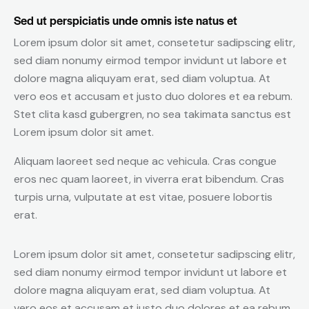
Sed ut perspiciatis unde omnis iste natus et
Lorem ipsum dolor sit amet, consetetur sadipscing elitr,
sed diam nonumy eirmod tempor invidunt ut labore et
dolore magna aliquyam erat, sed diam voluptua. At
vero eos et accusam et justo duo dolores et ea rebum.
Stet clita kasd gubergren, no sea takimata sanctus est
Lorem ipsum dolor sit amet.
Aliquam laoreet sed neque ac vehicula. Cras congue
eros nec quam laoreet, in viverra erat bibendum. Cras
turpis urna, vulputate at est vitae, posuere lobortis
erat.
Lorem ipsum dolor sit amet, consetetur sadipscing elitr,
sed diam nonumy eirmod tempor invidunt ut labore et
dolore magna aliquyam erat, sed diam voluptua. At
vero eos et accusam et justo duo dolores et ea rebum.